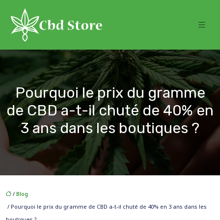
Pourquoi le prix du gramme
de CBD a-t-il chuté de 40% en
3 ans dans les boutiques ?
/
Blog
/ Pourquoi le prix du gramme de CBD a-t-il chuté de 40% en 3 ans dans les
boutiques ?