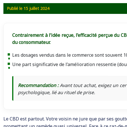
Publié le 15 juillet 2024
Contrairement à l’idée reçue, l’efficacité perçue du C
du consommateur.
Les dosages vendus dans le commerce sont souvent 10 à
Une part significative de l’amélioration ressentie (dou
Recommandation :
Avant tout achat, exigez un certi
psychologique, lié au rituel de prise.
Le CBD est partout. Votre voisin ne jure que par ses goutte
promettant un remède quasi universel. Face à ce raz-de-