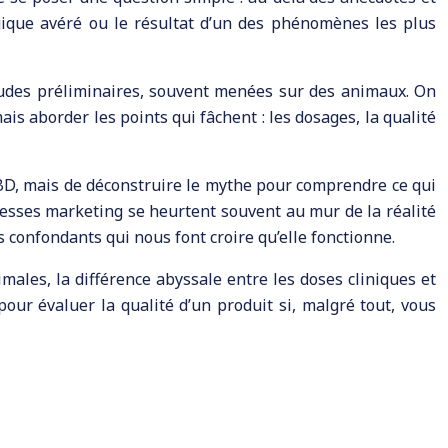
ogique avéré ou le résultat d’un des phénomènes les plus
études préliminaires, souvent menées sur des animaux. On
s aborder les points qui fâchent : les dosages, la qualité
e CBD, mais de déconstruire le mythe pour comprendre ce qui
messes marketing se heurtent souvent au mur de la réalité
 confondants qui nous font croire qu’elle fonctionne.
males, la différence abyssale entre les doses cliniques et
s pour évaluer la qualité d’un produit si, malgré tout, vous