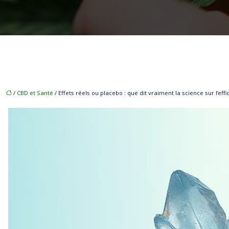
/
CBD et Santé
/ Effets réels ou placebo : que dit vraiment la science sur l’eff