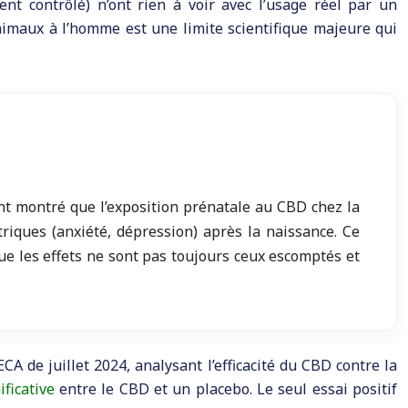
nt contrôlé) n’ont rien à voir avec l’usage réel par un
nimaux à l’homme est une limite scientifique majeure qui
ont montré que l’exposition prénatale au CBD chez la
riques (anxiété, dépression) après la naissance. Ce
ue les effets ne sont pas toujours ceux escomptés et
 de juillet 2024, analysant l’efficacité du CBD contre la
ficative
entre le CBD et un placebo. Le seul essai positif