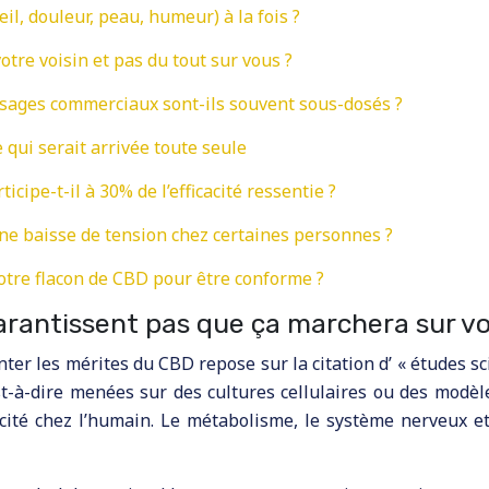
il, douleur, peau, humeur) à la fois ?
tre voisin et pas du tout sur vous ?
osages commerciaux sont-ils souvent sous-dosés ?
qui serait arrivée toute seule
icipe-t-il à 30% de l’efficacité ressentie ?
ne baisse de tension chez certaines personnes ?
votre flacon de CBD pour être conforme ?
garantissent pas que ça marchera sur vo
er les mérites du CBD repose sur la citation d’ « études sc
st-à-dire menées sur des cultures cellulaires ou des modèl
icacité chez l’humain. Le métabolisme, le système nerveux e