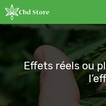
Effets réels ou p
l’e