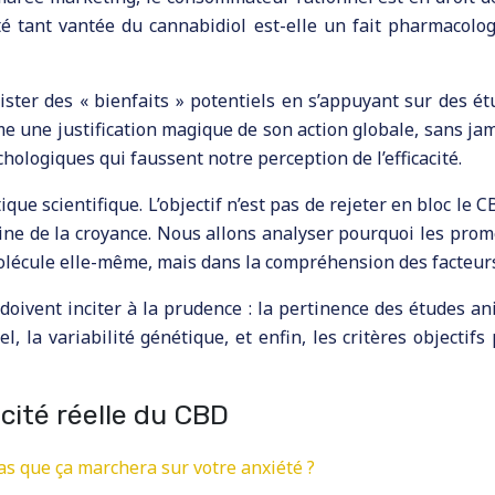
cité tant vantée du cannabidiol est-elle un fait pharmacol
lister des « bienfaits » potentiels en s’appuyant sur des 
ne justification magique de son action globale, sans jamai
ychologiques qui faussent notre perception de l’efficacité.
ique scientifique. L’objectif n’est pas de rejeter en bloc l
aine de la croyance. Nous allons analyser pourquoi les pro
 molécule elle-même, mais dans la compréhension des facteurs
ivent inciter à la prudence : la pertinence des études ani
el, la variabilité génétique, et enfin, les critères objectif
acité réelle du CBD
as que ça marchera sur votre anxiété ?