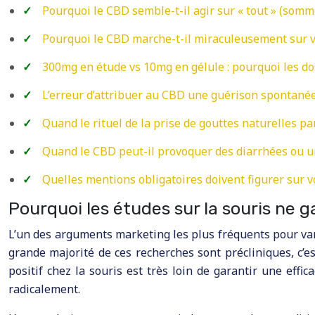
Pourquoi le CBD semble-t-il agir sur « tout » (somme
Pourquoi le CBD marche-t-il miraculeusement sur vo
300mg en étude vs 10mg en gélule : pourquoi les d
L’erreur d’attribuer au CBD une guérison spontanée 
Quand le rituel de la prise de gouttes naturelles part
Quand le CBD peut-il provoquer des diarrhées ou u
Quelles mentions obligatoires doivent figurer sur 
Pourquoi les études sur la souris ne 
L’un des arguments marketing les plus fréquents pour vant
grande majorité de ces recherches sont précliniques, c’e
positif chez la souris est très loin de garantir une eff
radicalement.