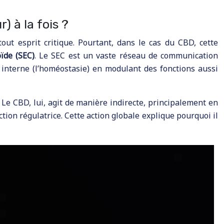
) à la fois ?
ut esprit critique. Pourtant, dans le cas du CBD, cette
ïde (SEC)
. Le SEC est un vaste réseau de communication
e interne (l’homéostasie) en modulant des fonctions aussi
Le CBD, lui, agit de manière indirecte, principalement en
on régulatrice. Cette action globale explique pourquoi il