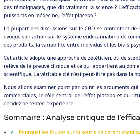
des témoignages, que dit vraiment la science ? L’effica
puissants en médecine, l’effet placebo ?
La plupart des discussions sur le CBD se contentent de 
évoque son action sur le système endocannabinoïde comme u
des produits, la variabilité entre individus et les biais ps
Cet article adopte une approche de zététicien, ou de scept
relève de la preuve clinique et ce qui appartient au dom
scientifique. La véritable clé n’est peut-être pas dans la
Nous allons examiner point par point les arguments qui do
commerciales, le rôle central de l’effet placebo et du ritu
décidez de tenter l’expérience.
Sommaire : Analyse critique de l’effic
Pourquoi les études sur la souris ne garantissent p