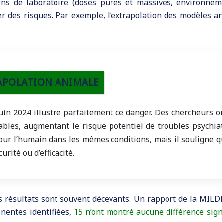
ions de laboratoire (doses pures et massives, environneme
r des risques. Par exemple, l’extrapolation des modèles a
TRAPOLATION ANIMALE
uin 2024 illustre parfaitement ce danger. Des chercheurs 
ables, augmentant le risque potentiel de troubles psychiat
our l’humain dans les mêmes conditions, mais il souligne q
rité ou d’efficacité.
 résultats sont souvent décevants. Un rapport de la MILDECA
inentes identifiées,
15 n’ont montré aucune différence signi