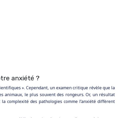
tre anxiété ?
ientifiques ». Cependant, un examen critique révèle que la
es animaux, le plus souvent des rongeurs. Or, un résultat
t la complexité des pathologies comme l’anxiété diffèrent