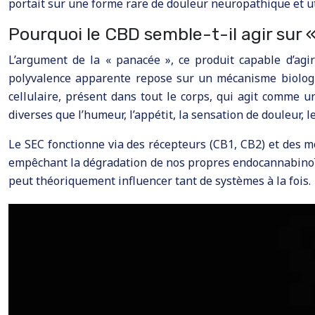
portait sur une forme rare de douleur neuropathique et u
Pourquoi le CBD semble-t-il agir sur «
L’argument de la « panacée », ce produit capable d’agi
polyvalence apparente repose sur un mécanisme biologiq
cellulaire, présent dans tout le corps, qui agit comme u
diverses que l’humeur, l’appétit, la sensation de douleur,
Le SEC fonctionne via des récepteurs (CB1, CB2) et des m
empêchant la dégradation de nos propres endocannabinoïde
peut théoriquement influencer tant de systèmes à la fois.