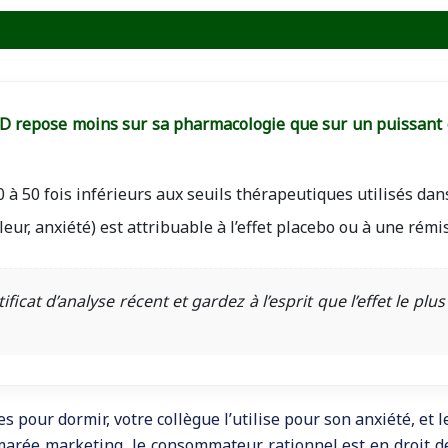
BD repose moins sur sa pharmacologie que sur un puissant coc
 50 fois inférieurs aux seuils thérapeutiques utilisés dans
leur, anxiété) est attribuable à l’effet placebo ou à une rémi
ficat d’analyse récent et gardez à l’esprit que l’effet le pl
s pour dormir, votre collègue l’utilise pour son anxiété, et 
marée marketing, le consommateur rationnel est en droit de