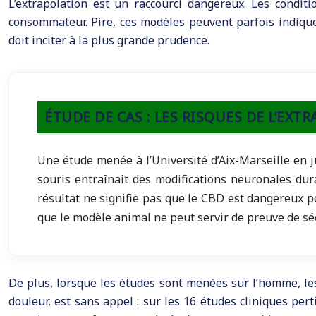
L’extrapolation est un raccourci dangereux. Les condit
consommateur. Pire, ces modèles peuvent parfois indique
doit inciter à la plus grande prudence.
ÉTUDE DE CAS : LES RISQUES DE L’EX
Une étude menée à l’Université d’Aix-Marseille en j
souris entraînait des modifications neuronales dur
résultat ne signifie pas que le CBD est dangereux p
que le modèle animal ne peut servir de preuve de sécu
De plus, lorsque les études sont menées sur l’homme, les
douleur, est sans appel : sur les 16 études cliniques pert