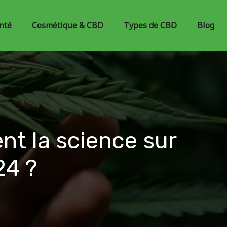
nté
Cosmétique & CBD
Types de CBD
Blog
ent la science sur
24 ?