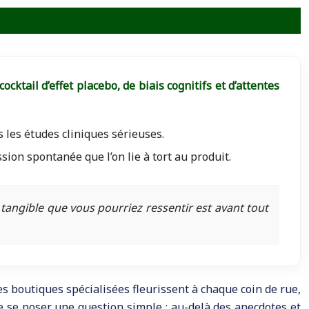
ktail d’effet placebo, de biais cognitifs et d’attentes
 les études cliniques sérieuses.
ssion spontanée que l’on lie à tort au produit.
us tangible que vous pourriez ressentir est avant tout
les boutiques spécialisées fleurissent à chaque coin de rue,
 se poser une question simple : au-delà des anecdotes et