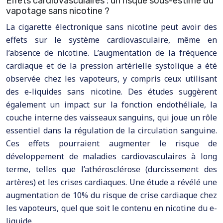
Effets cardiovasculaires : un risque sous-estimé du
vapotage sans nicotine ?
La cigarette électronique sans nicotine peut avoir des
effets sur le système cardiovasculaire, même en
l’absence de nicotine. L’augmentation de la fréquence
cardiaque et de la pression artérielle systolique a été
observée chez les vapoteurs, y compris ceux utilisant
des e-liquides sans nicotine. Des études suggèrent
également un impact sur la fonction endothéliale, la
couche interne des vaisseaux sanguins, qui joue un rôle
essentiel dans la régulation de la circulation sanguine.
Ces effets pourraient augmenter le risque de
développement de maladies cardiovasculaires à long
terme, telles que l’athérosclérose (durcissement des
artères) et les crises cardiaques. Une étude a révélé une
augmentation de 10% du risque de crise cardiaque chez
les vapoteurs, quel que soit le contenu en nicotine du e-
liquide.