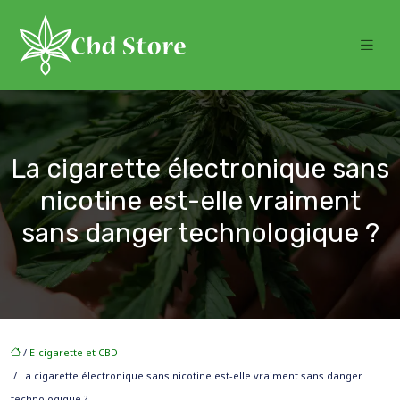
La cigarette électronique sans
nicotine est-elle vraiment
sans danger technologique ?
/
E-cigarette et CBD
/ La cigarette électronique sans nicotine est-elle vraiment sans danger
technologique ?