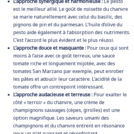
L’approche synergique et harmonieuse :
Le pesto
est le meilleur allié. Le goût de noisette du chanvre
se marie naturellement avec celui du basilic, des
pignons de pin et du parmesan. L’huile d’olive du
pesto aide également à l’absorption des nutriments.
C’est l’accord le plus évident et le plus réussi.
L’approche douce et masquante :
Pour ceux qui sont
moins à l’aise avec ce goût terreux, une sauce
tomate riche et longuement mijotée, avec des
tomates San Marzano par exemple, peut enrober
les pâtes et adoucir leur caractère. L’acidité de la
tomate offre un contrepoint intéressant.
L’approche audacieuse et terreuse :
Pour exalter le
côté « terroir » du chanvre, une crème de
champignons sauvages (cèpes, girolles) est une
option magnifique. Les saveurs umami des
champignons et du chanvre entrent en résonance
pour un plat puissant et réconfortant.