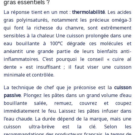
gras essentiels ?
La réponse tient en un mot :
thermolabilité
. Les acides
gras polyinsaturés, notamment les précieux oméga-3
qui font la richesse du chanvre, sont extrêmement
sensibles à la chaleur. Une cuisson prolongée dans une
eau bouillante à 100°C dégrade ces molécules et
anéantit une grande partie de leurs bienfaits anti-
inflammatoires. C’est pourquoi le conseil « cuire al
dente » est insuffisant ; il faut viser une cuisson
minimale et contrôlée.
La technique de chef que je préconise est la
cuisson
passive
. Plongez les pâtes dans un grand volume d’eau
bouillante salée, remuez, couvrez et coupez
immédiatement le feu. Laissez les pâtes infuser dans
l’eau chaude. La durée dépend de la marque, mais une
cuisson ultra-brève est la clé. Selon les
recommandations des producteurs français, le temps de