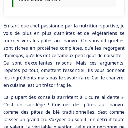
En tant que chef passionné par la nutrition sportive, je
vois de plus en plus d’athlètes et de végétariens se
tourner vers les pâtes au chanvre. On vous dit qu’elles
sont riches en protéines complètes, qu’elles regorgent
d’omégas, qu’elles ont ce fameux petit goût de noisette…
Ce sont d’excellentes raisons. Mais ces arguments,
répétés partout, omettent l’essentiel. Ils vous donnent
les ingrédients mais pas le savoir-faire. Car le chanvre,
en cuisine, est un trésor fragile.
La plupart des conseils s’arrêtent à « cuire al dente ».
C’est un sacrilège ! Cuisiner des pâtes au chanvre
comme des pâtes de blé traditionnelles, c’est comme
laisser un grand cru s’oxyder au soleil : on détruit toute
sa valeur. La véritable question, celle que personne ne