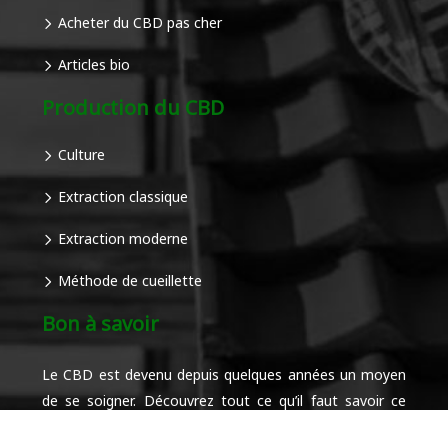
Acheter du CBD pas cher
Articles bio
Production du CBD
Culture
Extraction classique
Extraction moderne
Méthode de cueillette
Bon à savoir
Le CBD est devenu depuis quelques années un moyen
de se soigner. Découvrez tout ce qu’il faut savoir ce
produit.